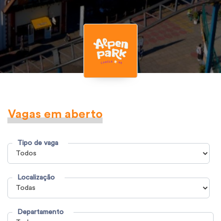
Vagas em aberto
Tipo de vaga
Localização
Departamento