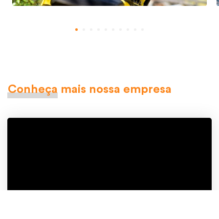
Conheça
mais nossa empresa