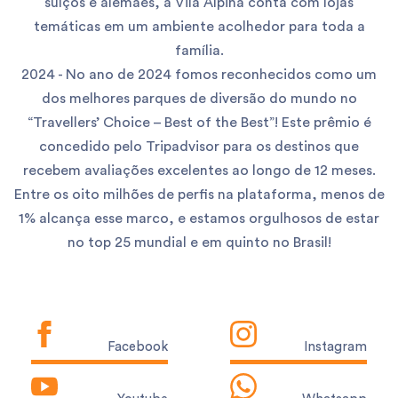
suíços e alemães, a Vila Alpina conta com lojas
temáticas em um ambiente acolhedor para toda a
família.
2024 - No ano de 2024 fomos reconhecidos como um
dos melhores parques de diversão do mundo no
“Travellers’ Choice – Best of the Best”! Este prêmio é
concedido pelo Tripadvisor para os destinos que
recebem avaliações excelentes ao longo de 12 meses.
Entre os oito milhões de perfis na plataforma, menos de
1% alcança esse marco, e estamos orgulhosos de estar
no top 25 mundial e em quinto no Brasil!
Facebook
Instagram